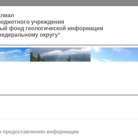
илиал
юджетного учреждения
ый фонд геологической информации
федеральному округу"
по предоставлению информации