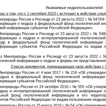
Уважаемые недропользователи!
с о том, что с 1 сентября 2023 г. вступают в действие с
нприроды России и Роснедр от 23 августа 2022 г. № 547/0
формации о недрах в федеральный фонд геологической и
кой информации субъектов Российской Федерации»;
Минприроды России и Роснедр от 23 августа 2022 г. № 54
нформации о недрах и интерпретированной геологическо
недр в федеральный фонд геологической информации
нформации субъектов Российской Федерации по видам 
аз Минприроды России и Роснедр от 23 августа 2022 г.
гической информации о недрах и формы ее представления
Список документов, прекращающих свое действие с 1 
Минприроды России от 4 мая 2017 г. № 216 «Об утвержден
драх в федеральный фонд геологической информации
формации субъектов Российской Федерации»;
инприроды России от 24 октября 2016 г. № 555 «Об утвер
драх и интерпретированной геологической информации о
ьный фонд геологической информации и его террито
ктов Российской Федерации по видам пользования недрам
нприроды России от 25 марта 2016 г. № 54 «Об утверждени