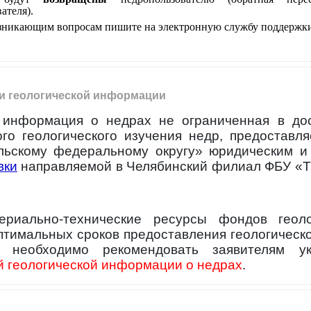
ателя).
зникающим вопросам пишите на электронную службу поддержк
и геологической информации
 информация о недрах не ограниченная в дос
ого геологического изучения недр, предостав
льскому федеральному округу» юридическим и
вки
направляемой в Челябинский филиал ФБУ «
ериально-технические ресурсы фондов геол
птимальных сроков предоставления геологическ
и необходимо рекомендовать заявителям 
 геологической информации о недрах
.