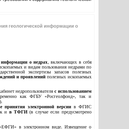
ия геологической информации о
й информации о недрах
, включающих в себя
 ископаемых и видам пользования недрами по
дарственной экспертизы запасов полезных
ождений и проявлений
полезных ископаемых
абинет недропользователя
с использованием
временно как ФГБУ «Росгеолфонд», так и
).
ле принятия электронной версии
в ФГИС
ак и
в ТФГИ
(в случае если предусмотрено
 «ЕФГИ» в электронном виде. Извещение о