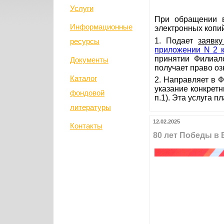
Услуги
При обращении в
Информационные
электронных копи
1. Подает
заявк
ресурсы
приложении N 2 к
принятии Филиал
Документы
получает право о
Каталог
2. Направляет в 
указание конкрет
фондовой
п.1). Эта услуга п
литературы
12.02.2025
Контакты
80 лет Победы в