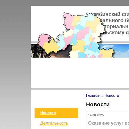
Челябинский ф
Федерального б
"Территориальн
по Уральскому 
Главная
»
Новости
Новости
Новости
14.08.2025
Оказание услуг 
Деятельность