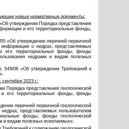
ледующие новые нормативные документы:
4 «Об утверждении Порядка представления
нформации и его территориальные фонды,
8/05 «Об утверждении перечней первичной
й информации о недрах, представляемых
 и его территориальные фонды, фонды
пользования недрами и видам полезных
 № 549/06 «Об утверждении Требований к
».
сентября 2023 г.:
ии Порядка представления геологической
 и его территориальные фонды, фонды
ждении перечней первичной геологической
 недрах, представляемых пользователем
риальные фонды, фонды геологической
и и видам полезных ископаемых»;
и Требований к содержанию геологической