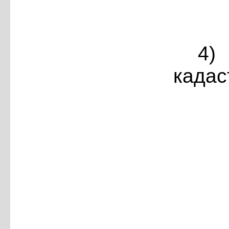
4)
кадас