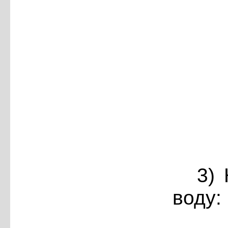
3)
воду: