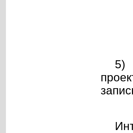
5)
проек
запис
Ин