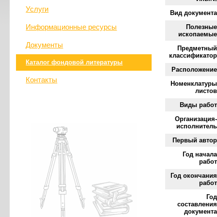
Услуги
Вид документа
Информационные ресурсы
Полезные
ископаемые
Документы
Предметный
классификатор
Каталог фондовой литературы
Расположение
Контакты
Номенклатуры
листов
Виды работ
Организация-
исполнитель
Первый автор
Год начала
работ
Год окончания
работ
Год
составления
документа