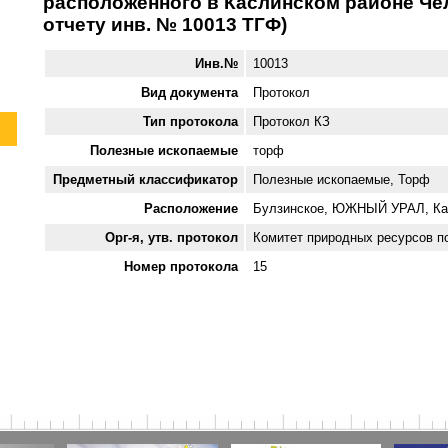
расположенного в Каслинском районе Чел
отчету инв. № 10013 ТГФ)
Инв.№
10013
Вид документа
Протокол
Тип протокола
Протокол КЗ
Полезные ископаемые
торф
Предметный классификатор
Полезные ископаемые, Торф
Расположение
Булзинское, ЮЖНЫЙ УРАЛ, Кас
Орг-я, утв. протокол
Комитет природных ресурсов п
Номер протокола
15