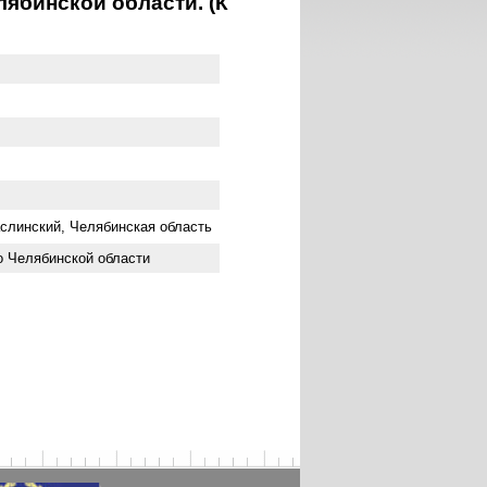
ябинской области. (К
линский, Челябинская область
о Челябинской области