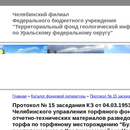
Челябинский филиал
Федерального бюджетного учреждения
"Территориальный фонд геологической ин
по Уральскому федеральному округу"
Главная
»
Каталог фондовой литературы
»
Протокол № 15 заседа
Протокол № 15 заседания КЗ от 04.03.1953
Челябинского управления торфяного фо
отчетно-технических материалов разведо
торфа по торфяному месторождению "Бул