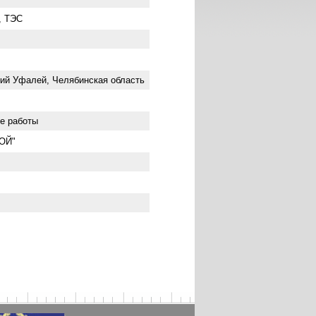
, ТЭС
й Уфалей, Челябинская область
ые работы
ОЙ"