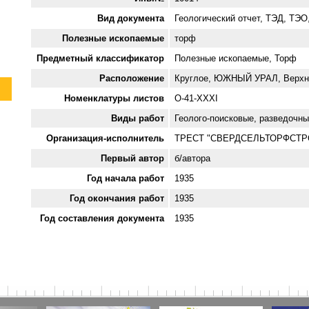
Вид документа
Геологический отчет, ТЭД, ТЭО
Полезные ископаемые
торф
Предметный классификатор
Полезные ископаемые, Торф
Расположение
Круглое, ЮЖНЫЙ УРАЛ, Верхни
Номенклатуры листов
O-41-XXXI
Виды работ
Геолого-поисковые, разведочн
Организация-исполнитель
ТРЕСТ "СВЕРДСЕЛЬТОРФСТР
Первый автор
б/автора
Год начала работ
1935
Год окончания работ
1935
Год составления документа
1935