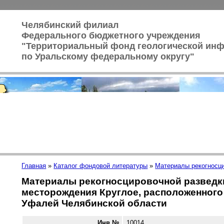
Челябинский филиал
Федерального бюджетного учреждения
"Территориальный фонд геологической ин
по Уральскому федеральному округу"
Главная
»
Каталог фондовой литературы
»
Материалы рекогносц
Материалы рекогносцировочной разведк
месторождения Круглое, расположенного 
Уфалей Челябинской области
Инв.№
10014