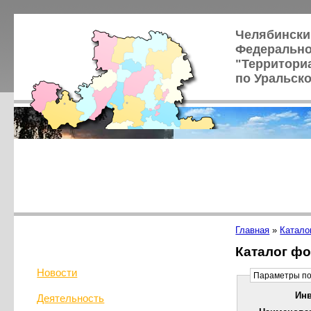
Челябински
Федерально
"Территори
по Уральск
Главная
»
Катало
Каталог ф
Новости
Параметры по
Ин
Деятельность